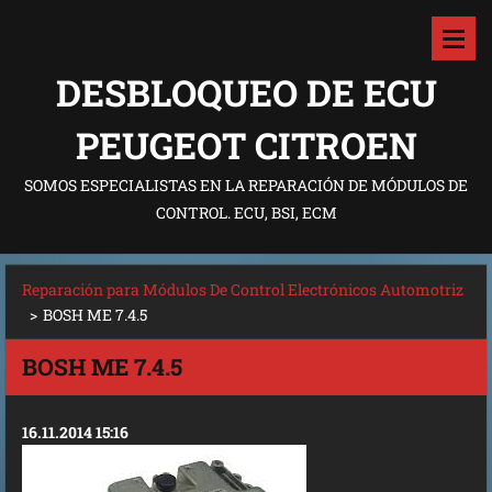
DESBLOQUEO DE ECU
PEUGEOT CITROEN
SOMOS ESPECIALISTAS EN LA REPARACIÓN DE MÓDULOS DE
CONTROL. ECU, BSI, ECM
Reparación para Módulos De Control Electrónicos Automotriz
>
BOSH ME 7.4.5
BOSH ME 7.4.5
16.11.2014 15:16